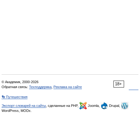
© Академик, 2000-2026
18+
Обратная связь:
Техподдержка
,
Реклама на сайте
👣 Путешествия
Экспорт словарей на сайты
, сделанные на PHP,
Joomla,
Drupal,
WordPress, MODx.