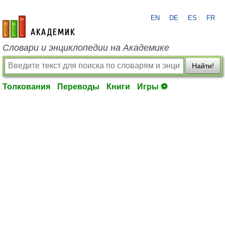
EN
DE
ES
FR
academic.ru
Словари и энциклопедии на Академике
Найти!
Толкования
Переводы
Книги
Игры ⚽